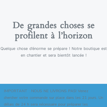
De grandes choses se
profilent à l’horizon
Quelque chose d’énorme se prépare ! Notre boutique est
en chantier et sera bientôt lancée !
IMPORTANT : NOUS NE LIVRONS PAS! Venez
chercher votre commande sur place dans les 21 jours. Un
délais de 24 h sera nécessaire pour préparer les