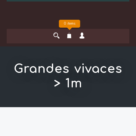
0 items
Grandes vivaces
> 1m