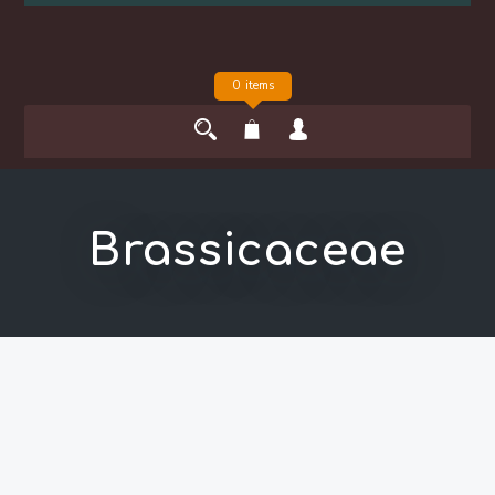
0 items
Brassicaceae