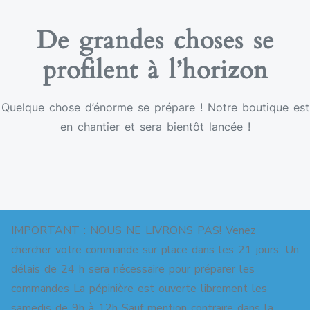
De grandes choses se
profilent à l’horizon
Quelque chose d’énorme se prépare ! Notre boutique est
en chantier et sera bientôt lancée !
IMPORTANT : NOUS NE LIVRONS PAS! Venez
chercher votre commande sur place dans les 21 jours. Un
délais de 24 h sera nécessaire pour préparer les
commandes La pépinière est ouverte librement les
Copyright © 2026 Pépinière pour jardins-forêts. All
samedis de 9h à 12h Sauf mention contraire dans la