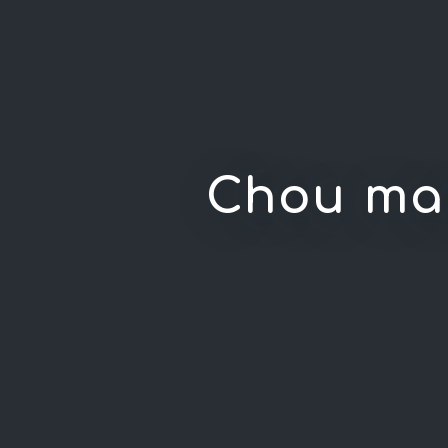
Chou mar