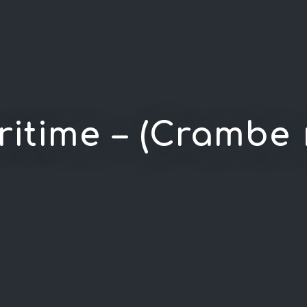
itime – (Crambe 