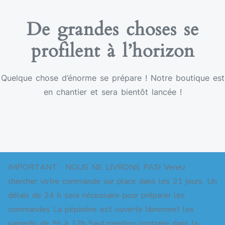
De grandes choses se
profilent à l’horizon
Quelque chose d’énorme se prépare ! Notre boutique est
en chantier et sera bientôt lancée !
IMPORTANT : NOUS NE LIVRONS PAS! Venez
chercher votre commande sur place dans les 21 jours. Un
délais de 24 h sera nécessaire pour préparer les
commandes La pépinière est ouverte librement les
Copyright © 2026 Pépinière pour jardins-forêts. All
samedis de 9h à 12h Sauf mention contraire dans la