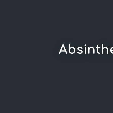
Absinthe