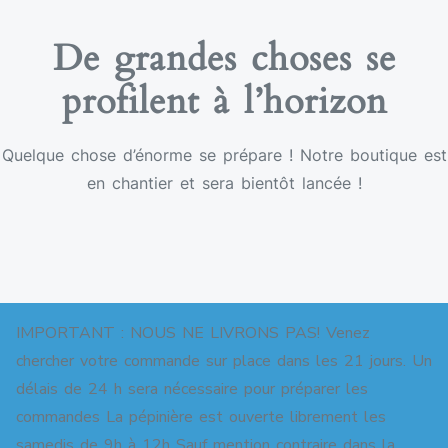
De grandes choses se
profilent à l’horizon
Quelque chose d’énorme se prépare ! Notre boutique est
en chantier et sera bientôt lancée !
IMPORTANT : NOUS NE LIVRONS PAS! Venez
chercher votre commande sur place dans les 21 jours. Un
délais de 24 h sera nécessaire pour préparer les
commandes La pépinière est ouverte librement les
Copyright © 2026 Pépinière pour jardins-forêts. All
samedis de 9h à 12h Sauf mention contraire dans la