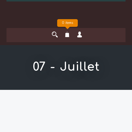
0 items
07 - Juillet