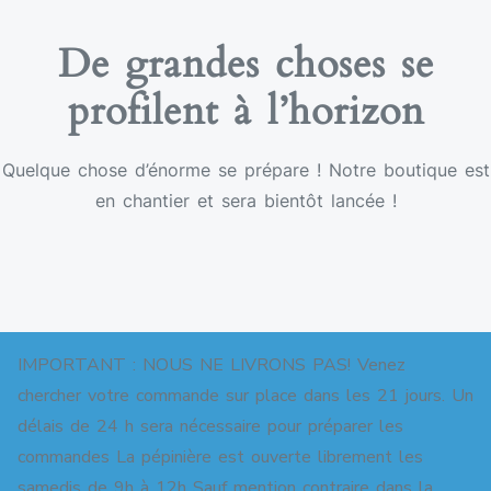
De grandes choses se
profilent à l’horizon
Quelque chose d’énorme se prépare ! Notre boutique est
en chantier et sera bientôt lancée !
IMPORTANT : NOUS NE LIVRONS PAS! Venez
chercher votre commande sur place dans les 21 jours. Un
délais de 24 h sera nécessaire pour préparer les
commandes La pépinière est ouverte librement les
Copyright © 2026 Pépinière pour jardins-forêts. All
samedis de 9h à 12h Sauf mention contraire dans la