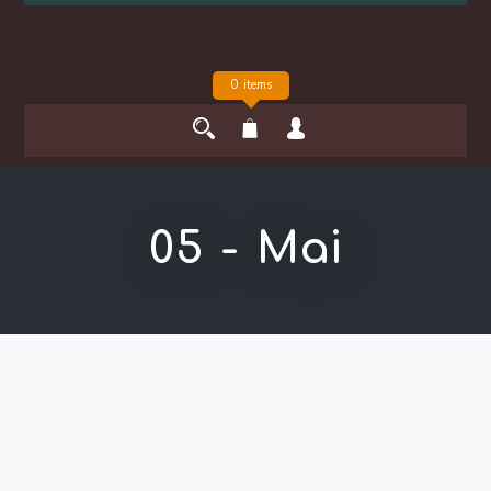
0 items
05 - Mai