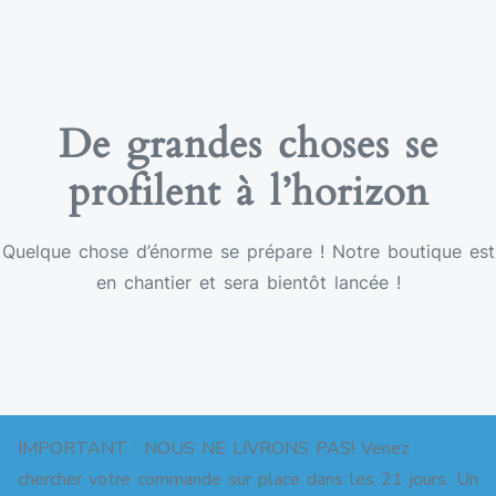
De grandes choses se
profilent à l’horizon
Quelque chose d’énorme se prépare ! Notre boutique est
en chantier et sera bientôt lancée !
IMPORTANT : NOUS NE LIVRONS PAS! Venez
chercher votre commande sur place dans les 21 jours. Un