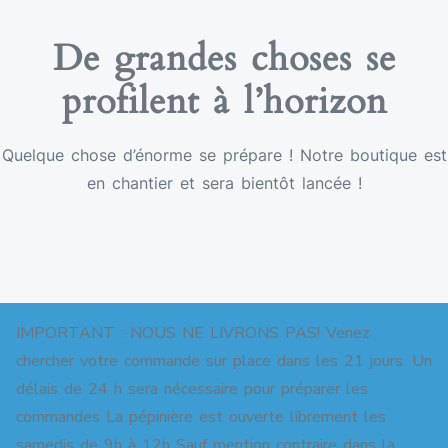
De grandes choses se
profilent à l’horizon
Quelque chose d’énorme se prépare ! Notre boutique est
en chantier et sera bientôt lancée !
IMPORTANT : NOUS NE LIVRONS PAS! Venez
chercher votre commande sur place dans les 21 jours. Un
délais de 24 h sera nécessaire pour préparer les
commandes La pépinière est ouverte librement les
Copyright © 2026 Pépinière pour jardins-forêts. All
samedis de 9h à 12h Sauf mention contraire dans la