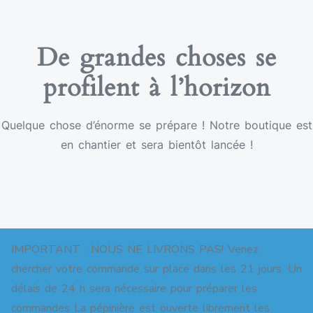
De grandes choses se
profilent à l’horizon
Quelque chose d’énorme se prépare ! Notre boutique est
en chantier et sera bientôt lancée !
IMPORTANT : NOUS NE LIVRONS PAS! Venez
chercher votre commande sur place dans les 21 jours. Un
délais de 24 h sera nécessaire pour préparer les
commandes La pépinière est ouverte librement les