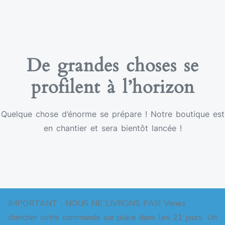
De grandes choses se
profilent à l’horizon
Quelque chose d’énorme se prépare ! Notre boutique est
en chantier et sera bientôt lancée !
IMPORTANT : NOUS NE LIVRONS PAS! Venez
chercher votre commande sur place dans les 21 jours. Un