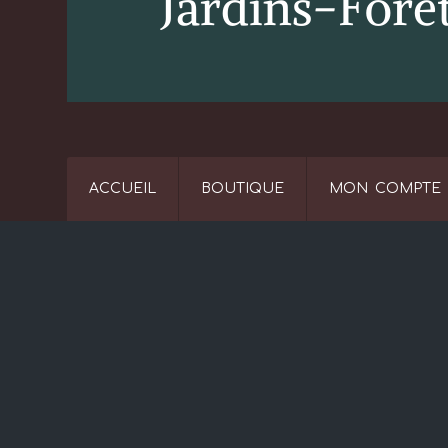
ACCUEIL
BOUTIQUE
MON COMPTE