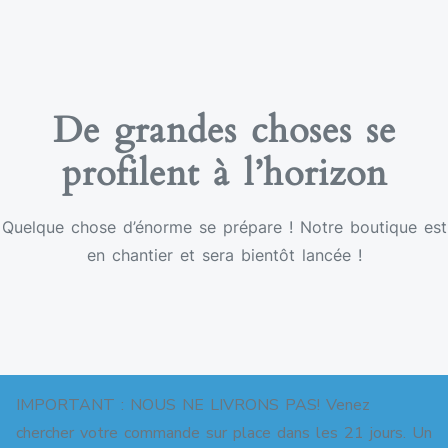
De grandes choses se
profilent à l’horizon
Quelque chose d’énorme se prépare ! Notre boutique est
en chantier et sera bientôt lancée !
IMPORTANT : NOUS NE LIVRONS PAS! Venez
chercher votre commande sur place dans les 21 jours. Un