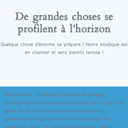
De grandes choses se
profilent à l’horizon
Quelque chose d’énorme se prépare ! Notre boutique est
en chantier et sera bientôt lancée !
IMPORTANT : NOUS NE LIVRONS PAS! Venez
chercher votre commande sur place dans les 21 jours. Un
délais de 24 h sera nécessaire pour préparer les
commandes La pépinière est ouverte librement les
Copyright © 2026 Pépinière pour jardins-forêts. All
samedis de 9h à 12h Sauf mention contraire dans la