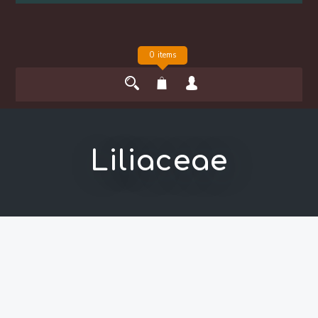
0 items
Liliaceae