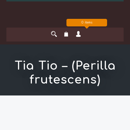
0 items
Tia Tio – (Perilla
frutescens)