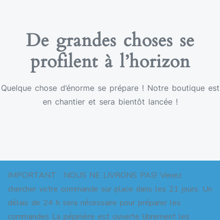
De grandes choses se
profilent à l’horizon
Quelque chose d’énorme se prépare ! Notre boutique est
en chantier et sera bientôt lancée !
IMPORTANT : NOUS NE LIVRONS PAS! Venez
chercher votre commande sur place dans les 21 jours. Un
délais de 24 h sera nécessaire pour préparer les
commandes La pépinière est ouverte librement les