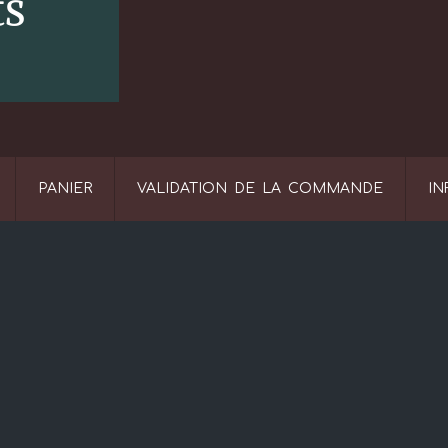
PANIER
VALIDATION DE LA COMMANDE
IN