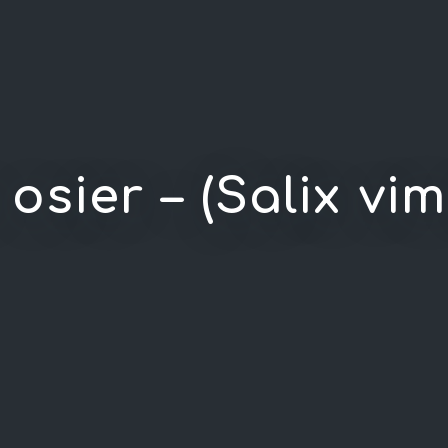
osier – (Salix vim