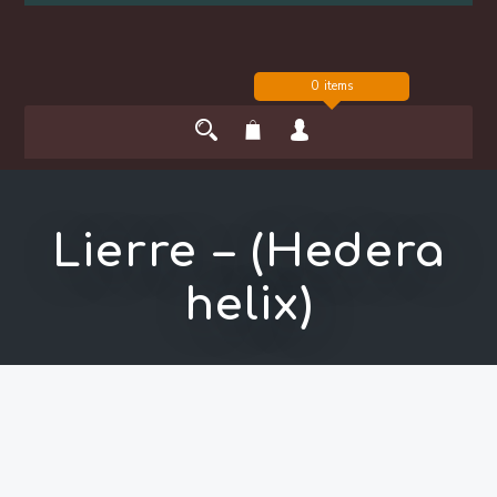
0 items
Lierre – (Hedera
helix)