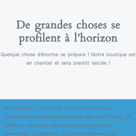
De grandes choses se
profilent à l’horizon
Quelque chose d’énorme se prépare ! Notre boutique est
en chantier et sera bientôt lancée !
IMPORTANT : NOUS NE LIVRONS PAS! Venez
chercher votre commande sur place dans les 21 jours. Un
délais de 24 h sera nécessaire pour préparer les
commandes La pépinière est ouverte librement les