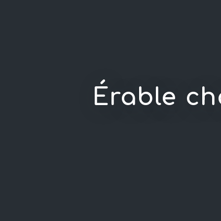
Érable ch