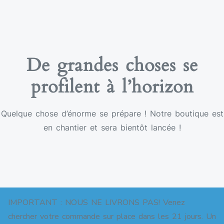
De grandes choses se
profilent à l’horizon
Quelque chose d’énorme se prépare ! Notre boutique est
en chantier et sera bientôt lancée !
IMPORTANT : NOUS NE LIVRONS PAS! Venez
chercher votre commande sur place dans les 21 jours. Un