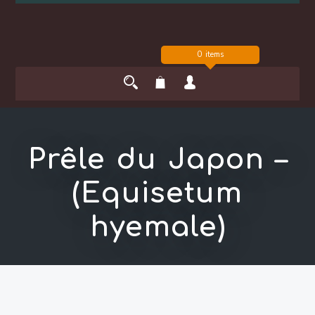
0 items
Prêle du Japon –
(Equisetum
hyemale)