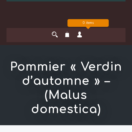
0 items
Pommier « Verdin
d’automne » –
(Malus
domestica)