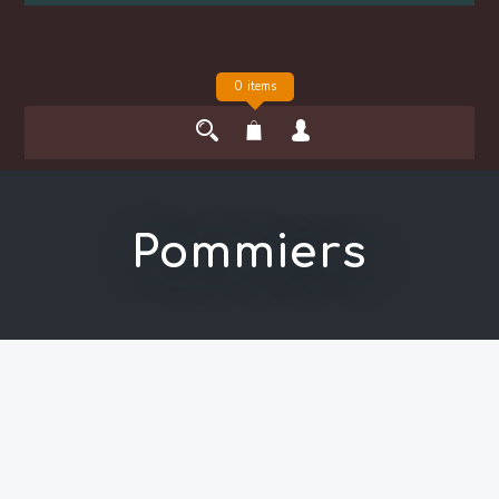
0 items
Pommiers