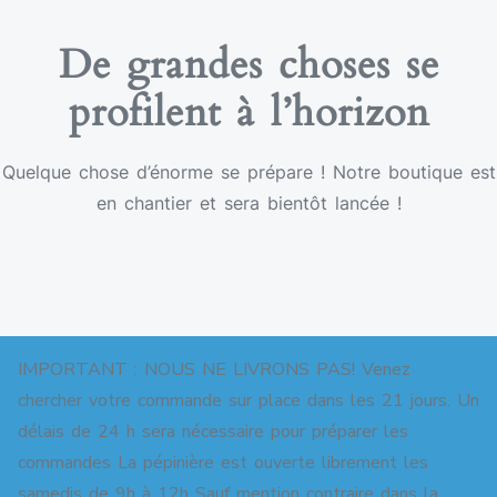
De grandes choses se
profilent à l’horizon
Quelque chose d’énorme se prépare ! Notre boutique est
en chantier et sera bientôt lancée !
IMPORTANT : NOUS NE LIVRONS PAS! Venez
chercher votre commande sur place dans les 21 jours. Un
délais de 24 h sera nécessaire pour préparer les
commandes La pépinière est ouverte librement les
Copyright © 2026 Pépinière pour jardins-forêts. All
samedis de 9h à 12h Sauf mention contraire dans la