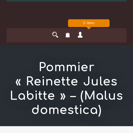
0 items
Pommier
« Reinette Jules
Labitte » – (Malus
domestica)