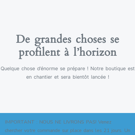
De grandes choses se
profilent à l’horizon
Quelque chose d’énorme se prépare ! Notre boutique est
en chantier et sera bientôt lancée !
IMPORTANT : NOUS NE LIVRONS PAS! Venez
chercher votre commande sur place dans les 21 jours. Un