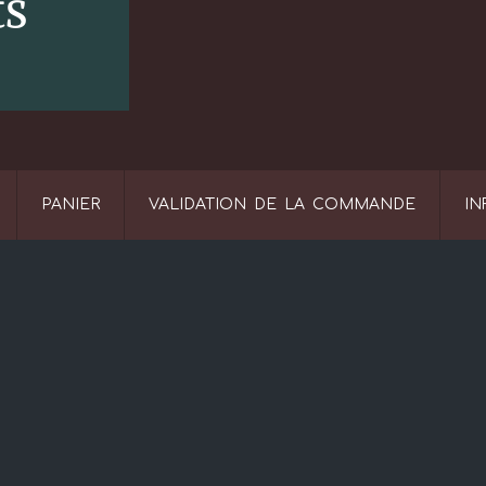
PANIER
VALIDATION DE LA COMMANDE
IN