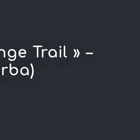
e Trail » –
rba)