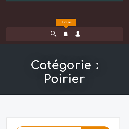
0 items
Catégorie :
Poirier