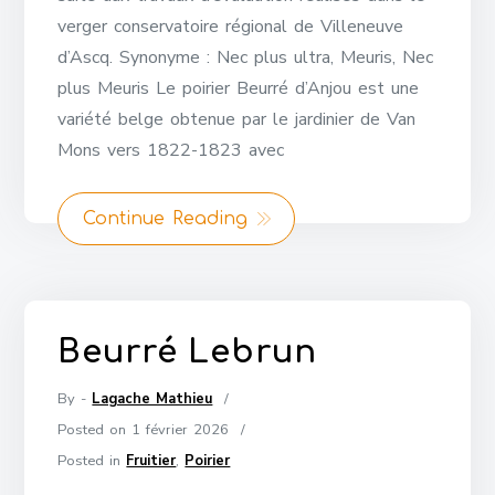
verger conservatoire régional de Villeneuve
d’Ascq. Synonyme : Nec plus ultra, Meuris, Nec
plus Meuris Le poirier Beurré d’Anjou est une
variété belge obtenue par le jardinier de Van
Mons vers 1822-1823 avec
Continue Reading
Beurré Lebrun
By -
Lagache Mathieu
Posted on
1 février 2026
Posted in
Fruitier
,
Poirier