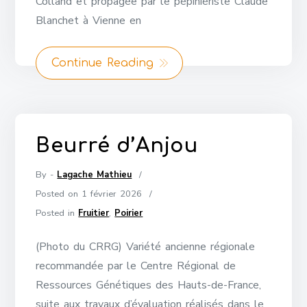
Colland et propagée par le pépiniériste Claude
Blanchet à Vienne en
Continue Reading
Beurré d’Anjou
By -
Lagache Mathieu
Posted on
1 février 2026
Posted in
Fruitier
,
Poirier
(Photo du CRRG) Variété ancienne régionale
recommandée par le Centre Régional de
Ressources Génétiques des Hauts-de-France,
suite aux travaux d’évaluation réalisés dans le