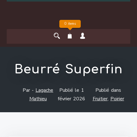
0 items
Beurré Superfin
Par -
Lagache
Publié le
1
Publié dans
Mathieu
février 2026
Fruitier
,
Poirier