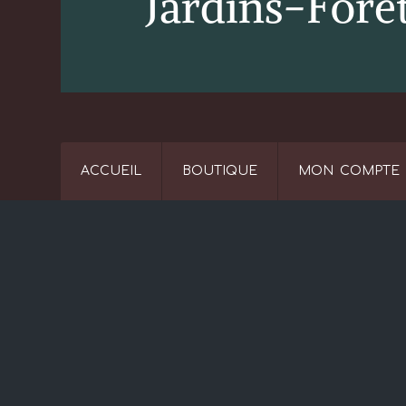
ACCUEIL
BOUTIQUE
MON COMPTE