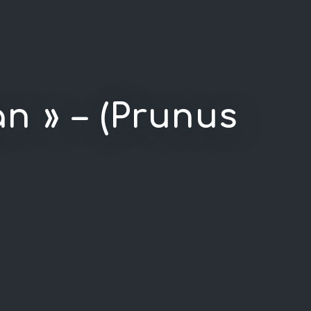
an » – (Prunus