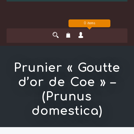
0 items
Prunier « Goutte
d’or de Coe » –
(Prunus
domestica)