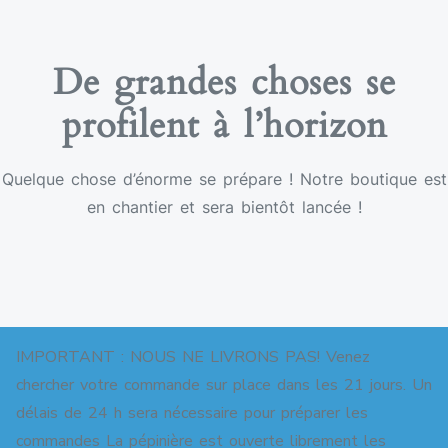
De grandes choses se
profilent à l’horizon
Quelque chose d’énorme se prépare ! Notre boutique est
en chantier et sera bientôt lancée !
IMPORTANT : NOUS NE LIVRONS PAS! Venez
chercher votre commande sur place dans les 21 jours. Un
délais de 24 h sera nécessaire pour préparer les
commandes La pépinière est ouverte librement les