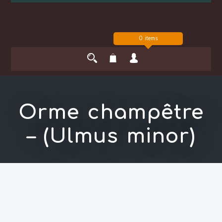
0 items
Orme champêtre
– (Ulmus minor)