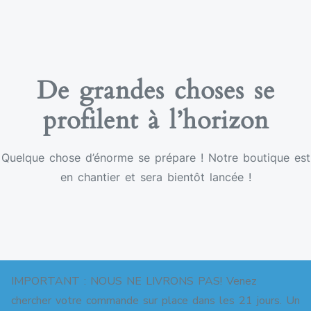
De grandes choses se
profilent à l’horizon
Quelque chose d’énorme se prépare ! Notre boutique est
en chantier et sera bientôt lancée !
IMPORTANT : NOUS NE LIVRONS PAS! Venez
chercher votre commande sur place dans les 21 jours. Un