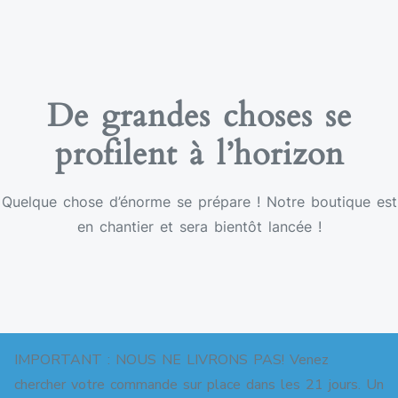
De grandes choses se
profilent à l’horizon
Quelque chose d’énorme se prépare ! Notre boutique est
en chantier et sera bientôt lancée !
IMPORTANT : NOUS NE LIVRONS PAS! Venez
chercher votre commande sur place dans les 21 jours. Un