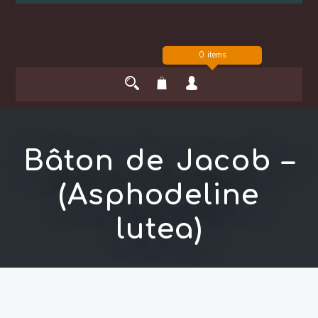
0 items
Bâton de Jacob –
(Asphodeline
lutea)