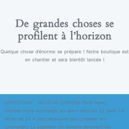
De grandes choses se
profilent à l’horizon
Quelque chose d’énorme se prépare ! Notre boutique est
en chantier et sera bientôt lancée !
IMPORTANT : NOUS NE LIVRONS PAS! Venez
chercher votre commande sur place dans les 21 jours. Un
délais de 24 h sera nécessaire pour préparer les
commandes La pépinière est ouverte librement les