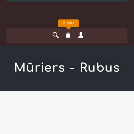
0 items
Mûriers - Rubus