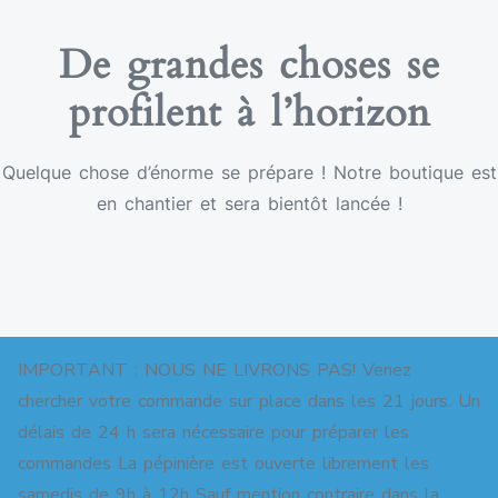
De grandes choses se
profilent à l’horizon
Quelque chose d’énorme se prépare ! Notre boutique est
en chantier et sera bientôt lancée !
IMPORTANT : NOUS NE LIVRONS PAS! Venez
chercher votre commande sur place dans les 21 jours. Un
délais de 24 h sera nécessaire pour préparer les
commandes La pépinière est ouverte librement les
Copyright © 2026 Pépinière pour jardins-forêts. All
samedis de 9h à 12h Sauf mention contraire dans la