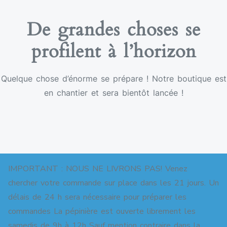
De grandes choses se
profilent à l’horizon
Quelque chose d’énorme se prépare ! Notre boutique est
en chantier et sera bientôt lancée !
IMPORTANT : NOUS NE LIVRONS PAS! Venez
chercher votre commande sur place dans les 21 jours. Un
délais de 24 h sera nécessaire pour préparer les
commandes La pépinière est ouverte librement les
Copyright © 2026 Pépinière pour jardins-forêts. All
samedis de 9h à 12h Sauf mention contraire dans la