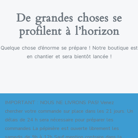
De grandes choses se
profilent à l’horizon
Quelque chose d’énorme se prépare ! Notre boutique est
en chantier et sera bientôt lancée !
IMPORTANT : NOUS NE LIVRONS PAS! Venez
chercher votre commande sur place dans les 21 jours. Un
délais de 24 h sera nécessaire pour préparer les
commandes La pépinière est ouverte librement les
Copyright © 2026 Pépinière pour jardins-forêts. All
samedis de 9h à 12h Sauf mention contraire dans la