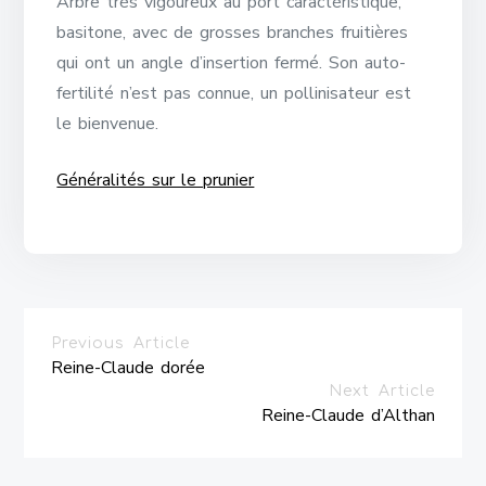
Arbre très vigoureux au port caractéristique,
basitone, avec de grosses branches fruitières
qui ont un angle d’insertion fermé. Son auto-
fertilité n’est pas connue, un pollinisateur est
le bienvenue.
Généralités sur le prunier
Previous Article
Reine-Claude dorée
Next Article
Reine-Claude d’Althan