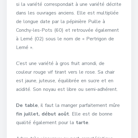
si la variété correspondait à une variété décrite
dans les ouvrages anciens. Elle est multipliée
de longue date par la pépinière Puille à
Conchy-les-Pots (60) et retrouvée également
à Lemé (02) sous le nom de « Pertrigon de
Lemé ».
C’est une variété à gros fruit arrondi, de
couleur rouge vif tirant vers le rose. Sa chair
est jaune, juteuse, équilibrée en sucre et en
acidité. Son noyau est libre ou semi-adhérent.
De table
, il faut la manger parfaitement mûre
fin juillet, début août
. Elle est de bonne
qualité également pour la
tarte
.