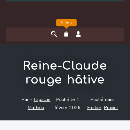
0 items
Reine-Claude
rouge hâtive
Par -
Lagache
Publié le
1
Publié dans
Mathieu
février 2026
Fruitier
,
Prunier