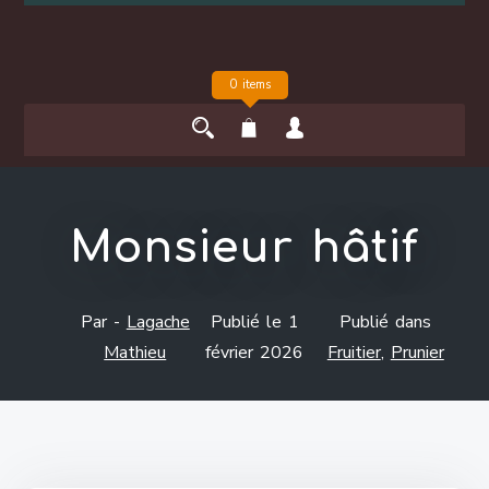
0 items
Monsieur hâtif
Par -
Lagache
Publié le
1
Publié dans
Mathieu
février 2026
Fruitier
,
Prunier