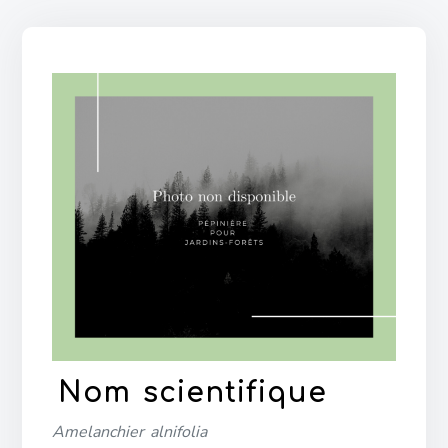
Nom scientifique
Amelanchier alnifolia