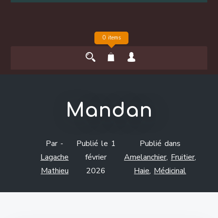
0 items
Mandan
Par -
Publié le
1
Publié dans
Lagache
février
Amelanchier
,
Fruitier
,
Mathieu
2026
Haie
,
Médicinal