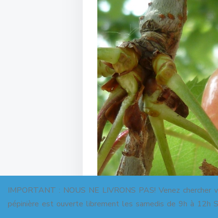
IMPORTANT : NOUS NE LIVRONS PAS! Venez chercher votre 
pépinière est ouverte librement les samedis de 9h à 12h Sa