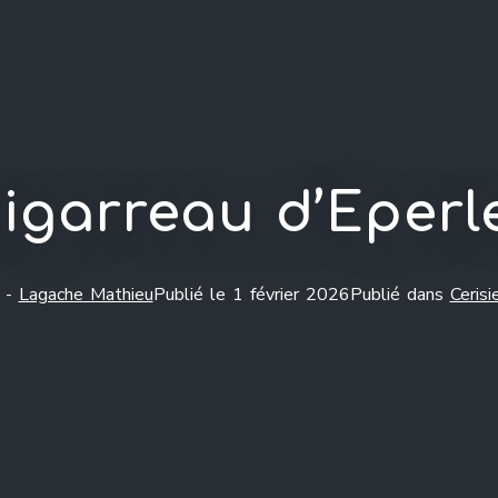
igarreau d’Eper
 -
Lagache Mathieu
Publié le
1 février 2026
Publié dans
Cerisi