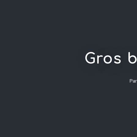
Gros b
Par