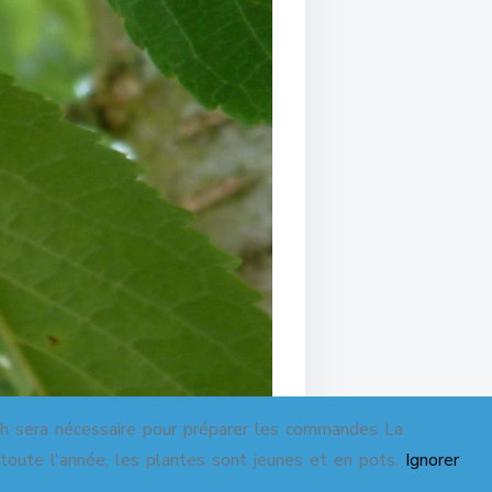
sera nécessaire pour préparer les commandes La
 toute l'année, les plantes sont jeunes et en pots.
Ignorer