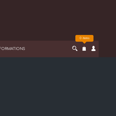
0 items
FORMATIONS