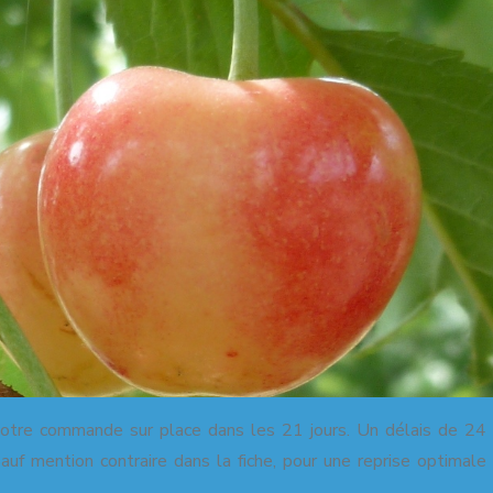
commande sur place dans les 21 jours. Un délais de 24 h 
uf mention contraire dans la fiche, pour une reprise optimale