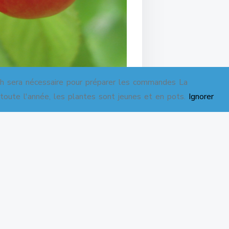
sera nécessaire pour préparer les commandes La
 toute l'année, les plantes sont jeunes et en pots.
Ignorer
es Hauts-de-France, suite aux
m (62), l’agricultrice trouvait