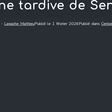
ne tardive de Se
 -
Lagache Mathieu
Publié le
1 février 2026
Publié dans
Cerisi