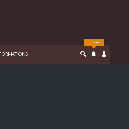
0 items
FORMATIONS