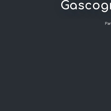
Gascog
Par