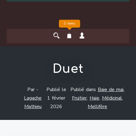
0 items
Duet
Par -
Publié le
Publié dans
Baie de mai
,
Lagache
1 février
Fruitier
,
Haie
,
Médicinal
,
Mathieu
2026
Mellifère