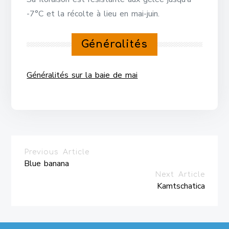
-7°C et la récolte à lieu en mai-juin.
Généralités
Généralités sur la baie de mai
Previous Article
Blue banana
Next Article
Kamtschatica