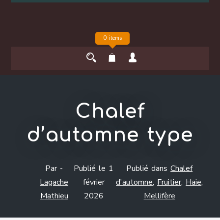
0 items
Chalef
d’automne type
Par -
Publié le
1
Publié dans
Chalef
Lagache
février
d'automne
,
Fruitier
,
Haie
,
Mathieu
2026
Mellifère