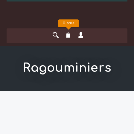
0 items
Ragouminiers