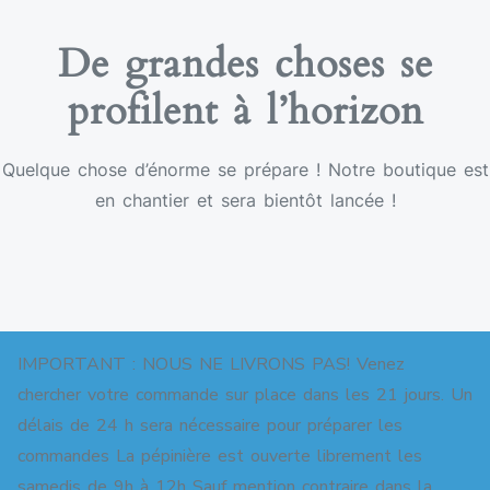
De grandes choses se
profilent à l’horizon
Quelque chose d’énorme se prépare ! Notre boutique est
en chantier et sera bientôt lancée !
IMPORTANT : NOUS NE LIVRONS PAS! Venez
chercher votre commande sur place dans les 21 jours. Un
délais de 24 h sera nécessaire pour préparer les
commandes La pépinière est ouverte librement les
Copyright © 2026 Pépinière pour jardins-forêts. All
samedis de 9h à 12h Sauf mention contraire dans la