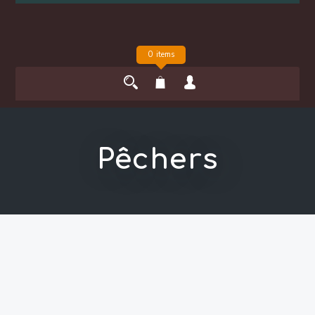
0 items
Pêchers