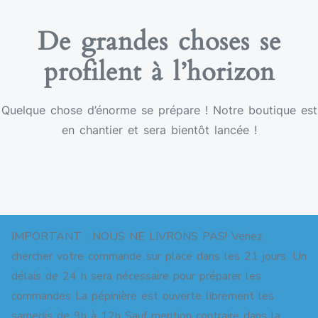
De grandes choses se
profilent à l’horizon
Quelque chose d’énorme se prépare ! Notre boutique est
en chantier et sera bientôt lancée !
IMPORTANT : NOUS NE LIVRONS PAS! Venez
chercher votre commande sur place dans les 21 jours. Un
délais de 24 h sera nécessaire pour préparer les
commandes La pépinière est ouverte librement les
Copyright © 2026 Pépinière pour jardins-forêts. All
samedis de 9h à 12h Sauf mention contraire dans la