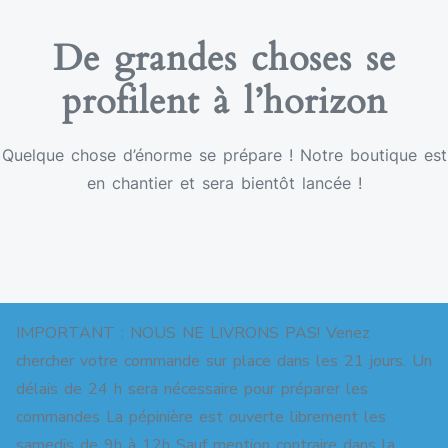
De grandes choses se
profilent à l’horizon
Quelque chose d’énorme se prépare ! Notre boutique est
en chantier et sera bientôt lancée !
IMPORTANT : NOUS NE LIVRONS PAS! Venez
chercher votre commande sur place dans les 21 jours. Un
délais de 24 h sera nécessaire pour préparer les
commandes La pépinière est ouverte librement les
Copyright © 2026 Pépinière pour jardins-forêts. All
samedis de 9h à 12h Sauf mention contraire dans la