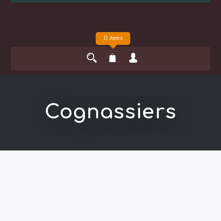
0 items
Cognassiers