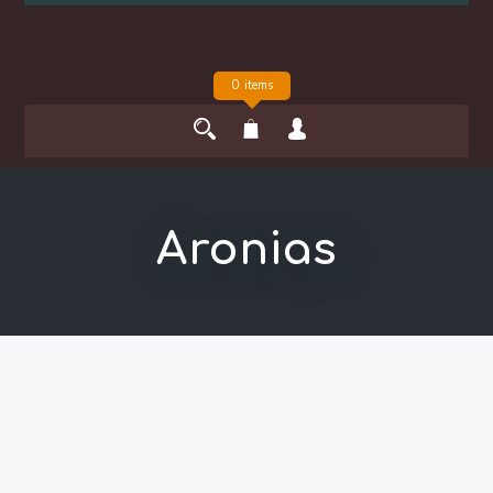
0 items
Aronias