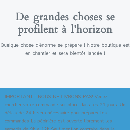
De grandes choses se
profilent à l’horizon
Quelque chose d’énorme se prépare ! Notre boutique est
en chantier et sera bientôt lancée !
IMPORTANT : NOUS NE LIVRONS PAS! Venez
chercher votre commande sur place dans les 21 jours. Un
délais de 24 h sera nécessaire pour préparer les
commandes La pépinière est ouverte librement les
Copyright © 2026 Pépinière pour jardins-forêts. All
samedis de 9h à 12h Sauf mention contraire dans la