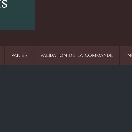
PANIER
VALIDATION DE LA COMMANDE
IN