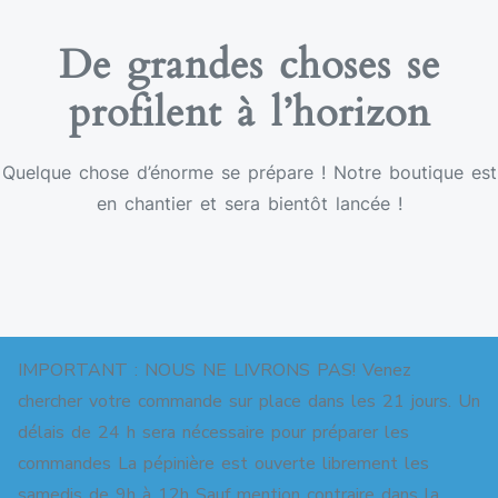
De grandes choses se
profilent à l’horizon
Quelque chose d’énorme se prépare ! Notre boutique est
en chantier et sera bientôt lancée !
IMPORTANT : NOUS NE LIVRONS PAS! Venez
chercher votre commande sur place dans les 21 jours. Un
délais de 24 h sera nécessaire pour préparer les
commandes La pépinière est ouverte librement les
Copyright © 2026 Pépinière pour jardins-forêts. All
samedis de 9h à 12h Sauf mention contraire dans la