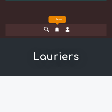
0 items
Lauriers