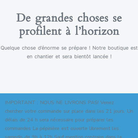
De grandes choses se
profilent à l’horizon
Quelque chose d’énorme se prépare ! Notre boutique est
en chantier et sera bientôt lancée !
IMPORTANT : NOUS NE LIVRONS PAS! Venez
chercher votre commande sur place dans les 21 jours. Un
délais de 24 h sera nécessaire pour préparer les
commandes La pépinière est ouverte librement les
Copyright © 2026 Pépinière pour jardins-forêts. All
samedis de 9h à 12h Sauf mention contraire dans la