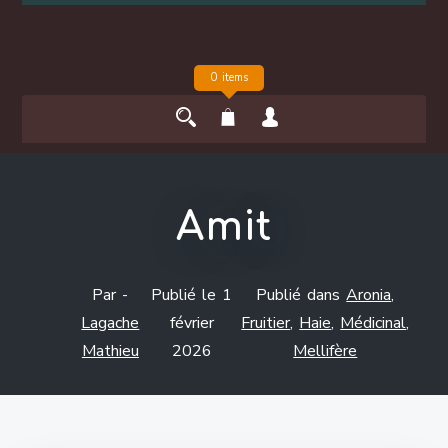
0 items
Amit
Par -
Publié le
1
Publié dans
Aronia
,
Lagache
février
Fruitier
,
Haie
,
Médicinal
,
Mathieu
2026
Mellifère