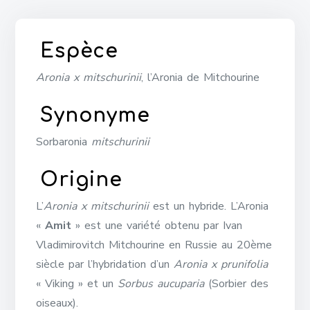
Espèce
Aronia x mitschurinii
, l’Aronia de Mitchourine
Synonyme
Sorbaronia
mitschurinii
Origine
L’
Aronia x mitschurinii
est un hybride.
L’Aronia
«
Amit
» est une variété obtenu par Ivan
Vladimirovitch Mitchourine en Russie au 20ème
siècle par l’hybridation d’un
Aronia x prunifolia
« Viking » et un
Sorbus aucuparia
(Sorbier des
oiseaux).